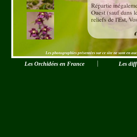
Répartie inégalemen
Ouest (sauf dans l
reliefs de l'Est, V
Dans certaines rég
assez fréquentes.
Les photographies présentées sur ce site ne sont en aucu
Les Orchidées en France
Les dif
Espèces assez facil
variabilité de coule