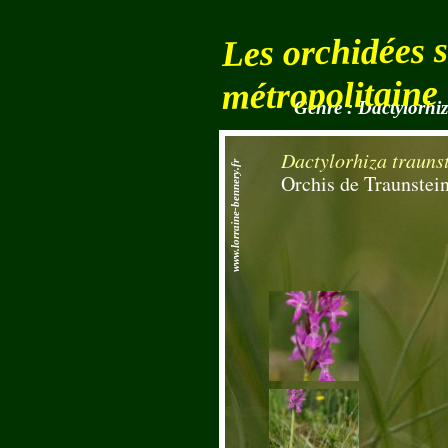
Les orchidées 
métropolitaine
Genre : Dactylorhi
Dactylorhiza trauns
www.lorraine-bennery.fr
Orchis de Traunstei