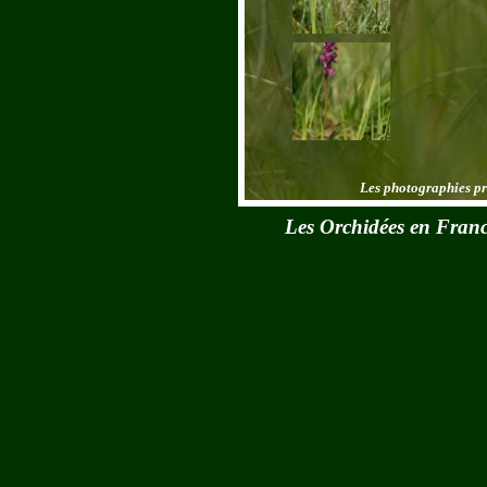
Les photographies pré
Les Orchidées en Fran